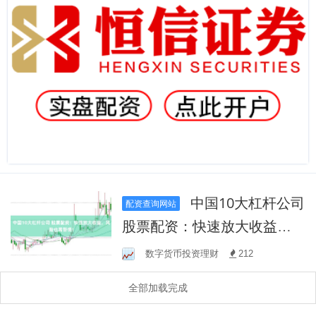
中国10大杠杆公司
配资查询网站
股票配资：快速放大收益，
风险也需警惕！
数字货币投资理财
212
全部加载完成