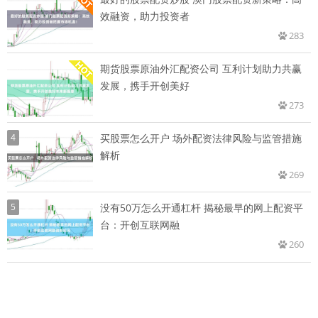
效融资，助力投资者
283
期货股票原油外汇配资公司 互利计划助力共赢
发展，携手开创美好
273
4
买股票怎么开户 场外配资法律风险与监管措施
解析
269
5
没有50万怎么开通杠杆 揭秘最早的网上配资平
台：开创互联网融
260