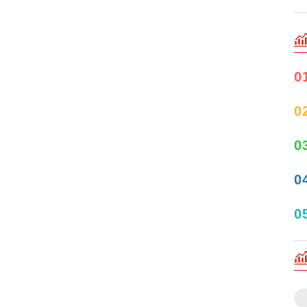
0
0
0
0
0