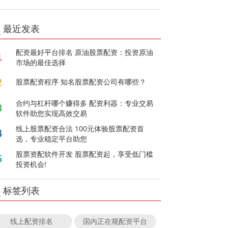
最近发表
配资最好平台排名 原油股票配资：投资原油
1
市场的最佳选择
2
股票配资程序 知名股票配资公司有哪些？
合约与杠杆哪个赚得多 配资利器：专业交易
3
软件助您实现高效交易
线上股票配资合法 100元体验股票配资首
4
选，专业稳定平台助您
股票资配软件开发 股票配资起，享受低门槛
5
投资机会!
标签列表
线上配资排名
国内正在规配资平台