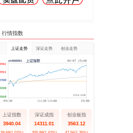
行情指数
上证走势
深证走势
创业走势
上证指数
深证成指
创业板指
3940.04
14311.01
3563.12
39.69
(1.02%)
200.89
(1.42%)
47.56
(1.35%)