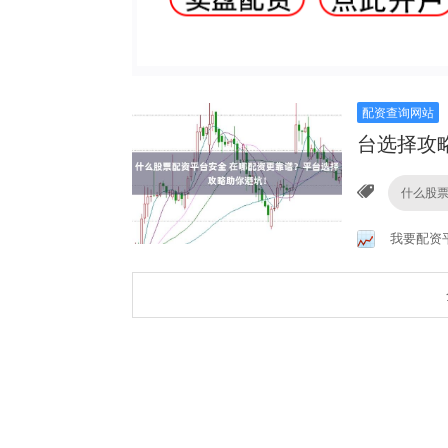
配资查询网站
台选择攻
什么股
我要配资