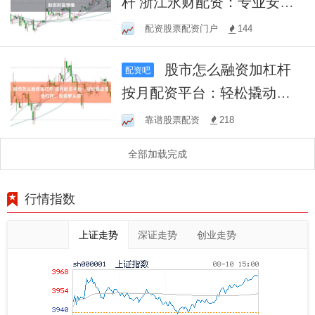
杆 浙江永财配资：专业安
全，助您财富增值
配资股票配资门户
144
股市怎么融资加杠杆
配资吧
按月配资平台：轻松撬动资
金杠杆，投资更从容
靠谱股票配资
218
全部加载完成
行情指数
上证走势
深证走势
创业走势