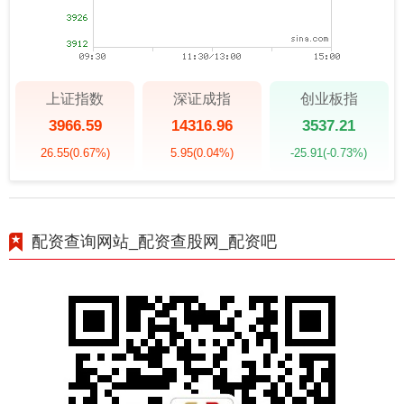
上证指数
深证成指
创业板指
3966.59
14316.96
3537.21
26.55
(0.67%)
5.95
(0.04%)
-25.91
(-0.73%)
配资查询网站_配资查股网_配资吧