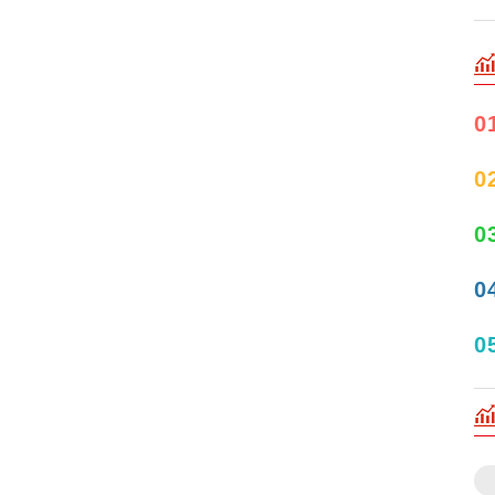
0
0
0
0
0