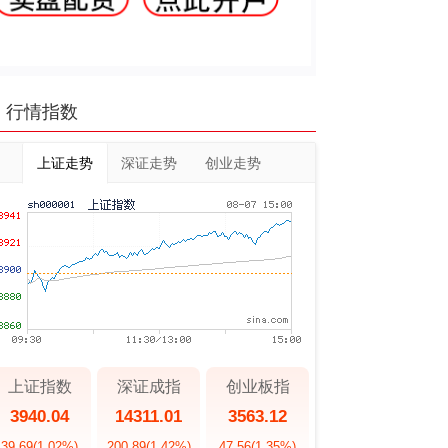
行情指数
上证走势
深证走势
创业走势
上证指数
深证成指
创业板指
3940.04
14311.01
3563.12
39.69
(1.02%)
200.89
(1.42%)
47.56
(1.35%)