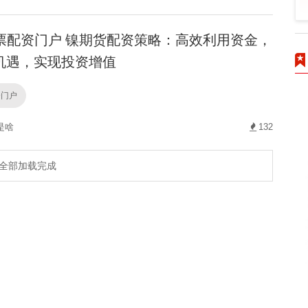
票配资门户 镍期货配资策略：高效利用资金，
机遇，实现投资增值
资门户
是啥
132
全部加载完成