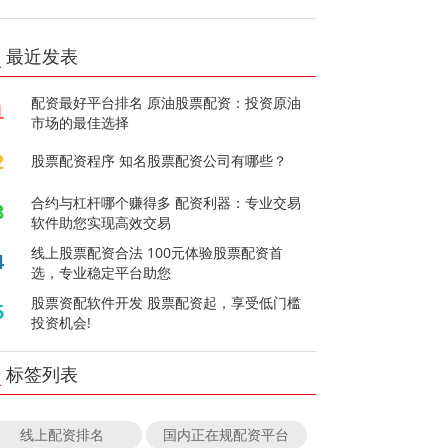
最近发表
配资最好平台排名 原油股票配资：投资原油
1
市场的最佳选择
2
股票配资程序 知名股票配资公司有哪些？
合约与杠杆哪个赚得多 配资利器：专业交易
3
软件助您实现高效交易
线上股票配资合法 100元体验股票配资首
4
选，专业稳定平台助您
股票资配软件开发 股票配资起，享受低门槛
5
投资机会!
标签列表
线上配资排名
国内正在规配资平台