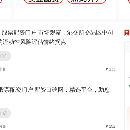
股票配资门户 市场观察：港交所交易区中AI
的流动性风险评估情绪拐点
资门户
排名
133
股票配资门户 配资口碑网：精选平台，助您
！
资门户
融资
152