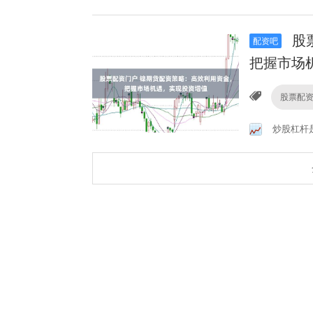
股
配资吧
把握市场
股票配
炒股杠杆