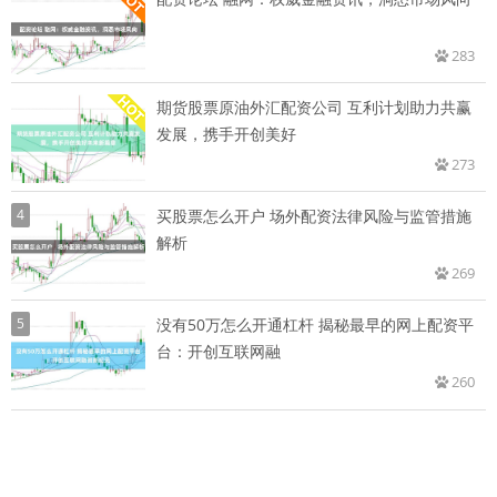
283
期货股票原油外汇配资公司 互利计划助力共赢
发展，携手开创美好
273
4
买股票怎么开户 场外配资法律风险与监管措施
解析
269
5
没有50万怎么开通杠杆 揭秘最早的网上配资平
台：开创互联网融
260