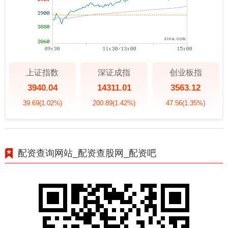
上证指数
深证成指
创业板指
3940.04
14311.01
3563.12
39.69
(1.02%)
200.89
(1.42%)
47.56
(1.35%)
配资查询网站_配资查股网_配资吧