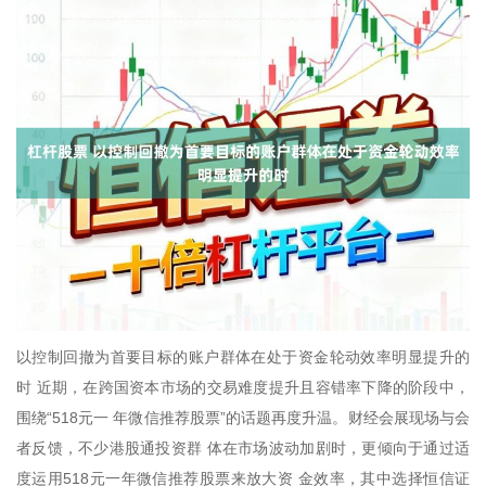
以控制回撤为首要目标的账户群体在处于资金轮动效率明显提升的
时 近期，在跨国资本市场的交易难度提升且容错率下降的阶段中，
围绕“518元一 年微信推荐股票”的话题再度升温。财经会展现场与会
者反馈，不少港股通投资群 体在市场波动加剧时，更倾向于通过适
度运用518元一年微信推荐股票来放大资 金效率，其中选择恒信证