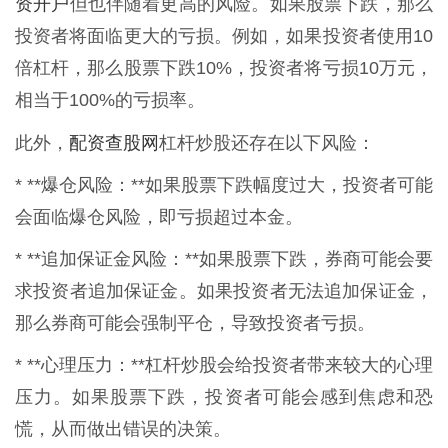
资开户
但也伴随着更高的风险。如果股票下跌，那么
投资者将面临更大的亏损。例如，如果投资者使用10
倍杠杆，那么股票下跌10%，投资者将亏损10万元，
相当于100%的亏损率。
配资查股网
此外，
杠杆炒股还存在以下风险：
* **爆仓风险：**如果股票下跌幅度过大，投资者可能
会面临爆仓风险，即亏损超过本金。
* **追加保证金风险：**如果股票下跌，券商可能会要
求投资者追加保证金。如果投资者无法追加保证金，
那么券商可能会强制平仓，导致投资者亏损。
* **心理压力：**杠杆炒股会给投资者带来较大的心理
压力。如果股票下跌，投资者可能会感到焦虑和恐
慌，从而做出错误的决策。