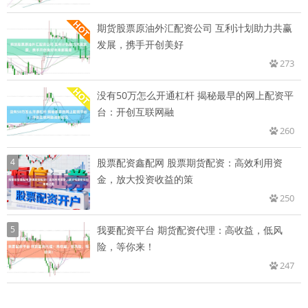
期货股票原油外汇配资公司 互利计划助力共赢
发展，携手开创美好
273
没有50万怎么开通杠杆 揭秘最早的网上配资平
台：开创互联网融
260
4
股票配资鑫配网 股票期货配资：高效利用资
金，放大投资收益的策
250
5
我要配资平台 期货配资代理：高收益，低风
险，等你来！
247